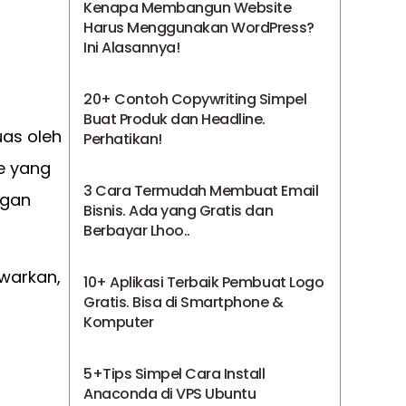
Kenapa Membangun Website
Harus Menggunakan WordPress?
Ini Alasannya!
20+ Contoh Copywriting Simpel
Buat Produk dan Headline.
as oleh
Perhatikan!
e yang
3 Cara Termudah Membuat Email
ngan
Bisnis. Ada yang Gratis dan
Berbayar Lhoo..
awarkan,
10+ Aplikasi Terbaik Pembuat Logo
Gratis. Bisa di Smartphone &
Komputer
5+Tips Simpel Cara Install
Anaconda di VPS Ubuntu