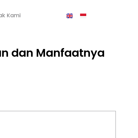
ak Kami
nan dan Manfaatnya