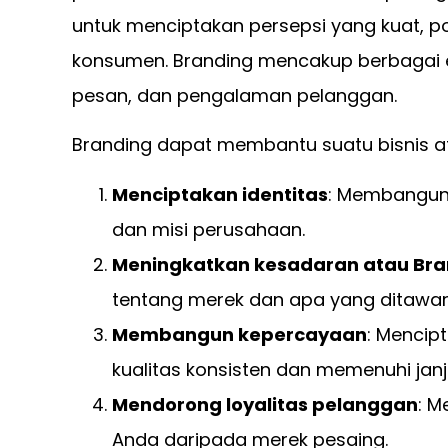
untuk menciptakan persepsi yang kuat, po
konsumen. Branding mencakup berbagai el
pesan, dan pengalaman pelanggan.
Branding dapat membantu suatu bisnis a
Menciptakan identitas
: Membangun 
dan misi perusahaan.
Meningkatkan kesadaran atau Br
tentang merek dan apa yang ditawar
Membangun kepercayaan
: Menci
kualitas konsisten dan memenuhi janj
Mendorong loyalitas pelanggan
: M
Anda daripada merek pesaing.