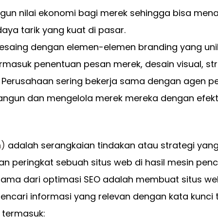
un nilai ekonomi bagi merek sehingga bisa mena
daya tarik yang kuat di pasar.
pesaing dengan elemen-elemen branding yang uni
ermasuk penentuan pesan merek, desain visual, str
Perusahaan sering bekerja sama dengan agen pe
ngun dan mengelola merek mereka dengan efekti
n)
adalah serangkaian tindakan atau strategi yan
dan peringkat sebuah situs web di hasil mesin penc
utama dari optimasi SEO adalah membuat situs we
ari informasi yang relevan dengan kata kunci t
 termasuk: