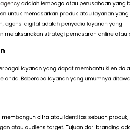
l agency
adalah lembaga atau perusahaan yang 
ien untuk memasarkan produk atau layanan yang
n, agensi digital adalah penyedia layanan yang
melaksanakan strategi pemasaran online atau di
an
berbagai layanan yang dapat membantu klien dal
ne anda. Beberapa layanan yang umumnya ditaw
 membangun citra atau identitas sebuah produk, 
gan atau audiens target. Tujuan dari branding ad