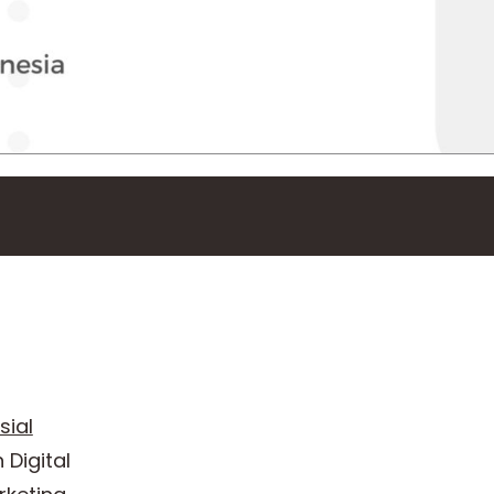
ial
 Digital