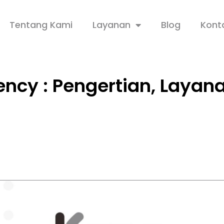
Tentang Kami
Layanan
Blog
Kont
ency : Pengertian, Laya