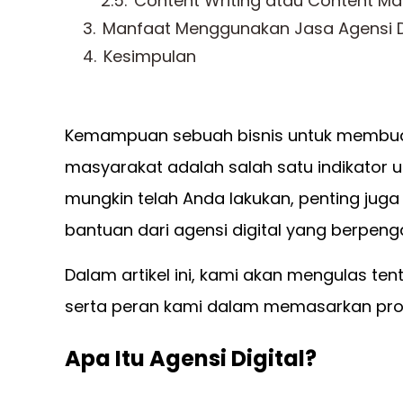
Content Writing atau Content Ma
Manfaat Menggunakan Jasa Agensi Di
Kesimpulan
Kemampuan sebuah bisnis untuk membuat 
masyarakat adalah salah satu indikator 
mungkin telah Anda lakukan, penting ju
bantuan dari agensi digital yang berpen
Dalam artikel ini, kami akan mengulas tent
serta peran kami dalam memasarkan pro
Apa Itu Agensi Digital?