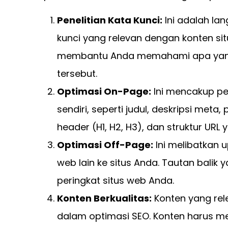
Penelitian Kata Kunci:
Ini adalah la
kunci yang relevan dengan konten sit
membantu Anda memahami apa yang 
tersebut.
Optimasi On-Page:
Ini mencakup p
sendiri, seperti judul, deskripsi me
header (H1, H2, H3), dan struktur URL
Optimasi Off-Page:
Ini melibatkan 
web lain ke situs Anda. Tautan balik 
peringkat situs web Anda.
Konten Berkualitas:
Konten yang rele
dalam optimasi SEO. Konten harus m