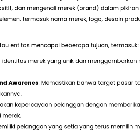
sitif, dan mengenali merek (brand) dalam pikiran
emen, termasuk nama merek, logo, desain produk,
tau entitas mencapai beberapa tujuan, termasuk:
identitas merek yang unik dan menggambarkan nila
and Awarenes
: Memastikan bahwa target pasar t
kannya.
ptakan kepercayaan pelanggan dengan memberik
i merek.
emiliki pelanggan yang setia yang terus memilih 