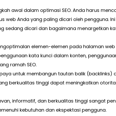
ngkah awal dalam optimasi SEO. Anda harus menca
us web Anda yang paling dicari oleh pengguna. Ini
sedang dicari dan bagaimana menargetkan kat
engoptimalan elemen-elemen pada halaman web 
ta, penggunaan kata kunci dalam konten, penggunaa
 yang ramah SEO.
upaya untuk membangun tautan balik (backlinks) da
yang berkualitas tinggi dapat meningkatkan otorit
van, informatif, dan berkualitas tinggi sangat pen
emenuhi kebutuhan dan ekspektasi pengguna.