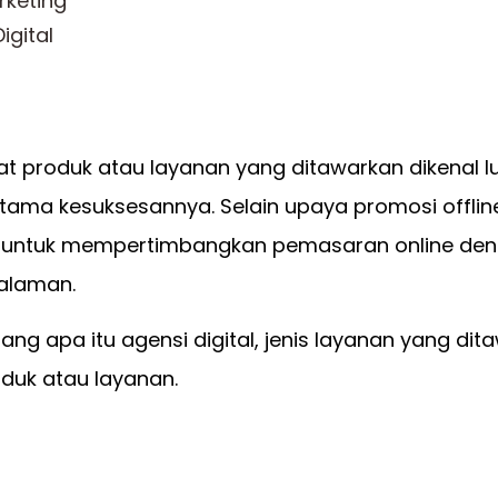
rketing
gital
produk atau layanan yang ditawarkan dikenal lu
utama kesuksesannya. Selain upaya promosi offlin
ga untuk mempertimbangkan pemasaran online de
galaman.
ang apa itu agensi digital, jenis layanan yang dit
duk atau layanan.