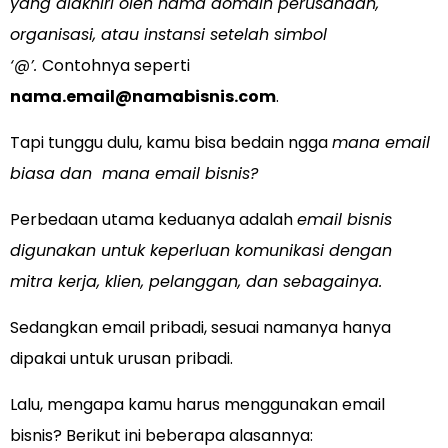
yang diakhiri oleh nama domain perusahaan,
organisasi, atau instansi setelah simbol
‘@’.
Contohnya seperti
nama.email@namabisnis.com
.
Tapi tunggu dulu, kamu bisa bedain ngga
mana email
biasa dan mana email bisnis?
Perbedaan utama keduanya adalah
email bisnis
digunakan untuk keperluan komunikasi dengan
mitra kerja, klien, pelanggan, dan sebagainya.
Sedangkan email pribadi, sesuai namanya hanya
dipakai untuk urusan pribadi.
Lalu, mengapa kamu harus menggunakan email
bisnis? Berikut ini beberapa alasannya: