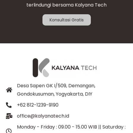
terlindungi bersama Kalyana Tech
Konsultasi Gratis
Desa Sapen GK I/509, Demangan,
Gondokusuman, Yogyakarta, DIY
+62 812-1239-9190
office@kalyanatech.id
Monday - Friday : 09.00 - 15.00 WIB || Saturday :