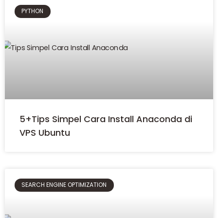
PYTHON
5+Tips Simpel Cara Install Anaconda di
VPS Ubuntu
SEARCH ENGINE OPTIMIZATION