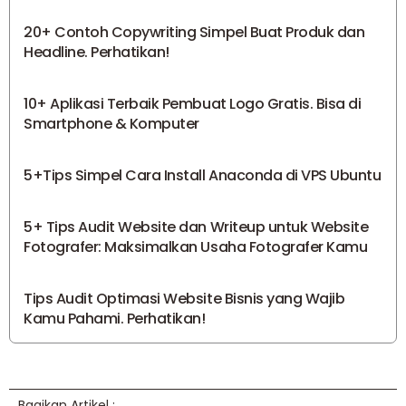
20+ Contoh Copywriting Simpel Buat Produk dan
Headline. Perhatikan!
10+ Aplikasi Terbaik Pembuat Logo Gratis. Bisa di
Smartphone & Komputer
5+Tips Simpel Cara Install Anaconda di VPS Ubuntu
5+ Tips Audit Website dan Writeup untuk Website
Fotografer: Maksimalkan Usaha Fotografer Kamu
Tips Audit Optimasi Website Bisnis yang Wajib
Kamu Pahami. Perhatikan!
Bagikan Artikel :