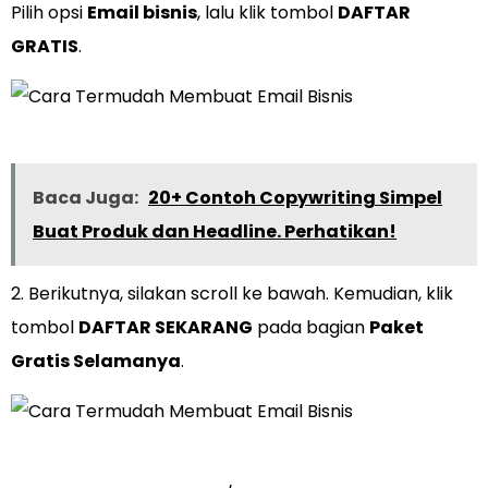
Pilih opsi
Email bisnis
, lalu klik tombol
DAFTAR
GRATIS
.
Baca Juga:
20+ Contoh Copywriting Simpel
Buat Produk dan Headline. Perhatikan!
2. Berikutnya, silakan scroll ke bawah. Kemudian, klik
tombol
DAFTAR SEKARANG
pada bagian
Paket
Gratis Selamanya
.