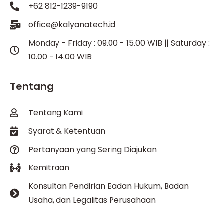
+62 812-1239-9190
office@kalyanatech.id
Monday - Friday : 09.00 - 15.00 WIB || Saturday :
10.00 - 14.00 WIB
Tentang
Tentang Kami
Syarat & Ketentuan
Pertanyaan yang Sering Diajukan
Kemitraan
Konsultan Pendirian Badan Hukum, Badan
Usaha, dan Legalitas Perusahaan