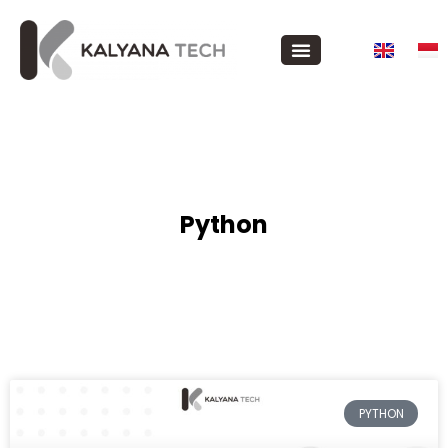
Python
PYTHON