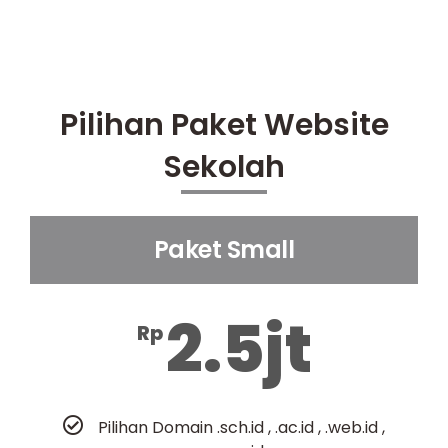
Pilihan Paket Website
Sekolah
Paket Small
2.5jt
Rp
Pilihan Domain .sch.id , .ac.id , .web.id ,