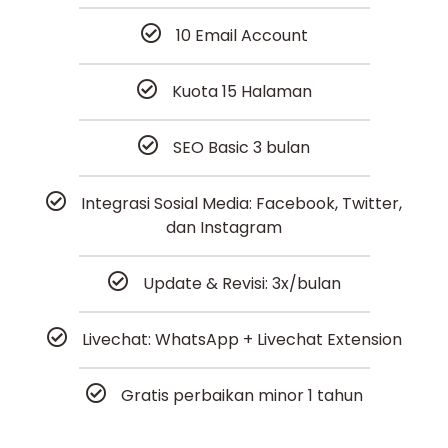
10 Email Account
Kuota 15 Halaman
SEO Basic 3 bulan
Integrasi Sosial Media: Facebook, Twitter,
dan Instagram
Update & Revisi: 3x/bulan
Livechat: WhatsApp + Livechat Extension
Gratis perbaikan minor 1 tahun