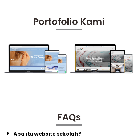
Portofolio Kami
FAQs
Apa itu website sekolah?