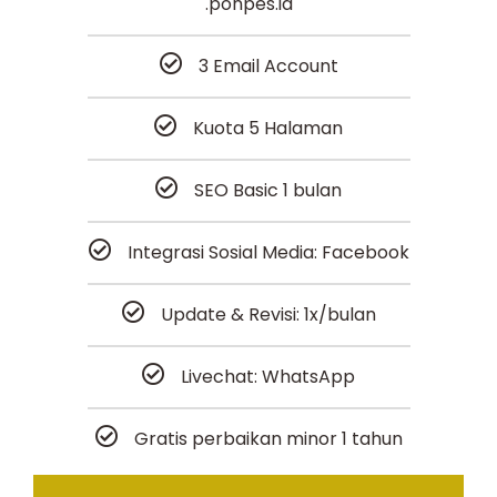
.ponpes.id
3 Email Account
Kuota 5 Halaman
SEO Basic 1 bulan
Integrasi Sosial Media: Facebook
Update & Revisi: 1x/bulan
Livechat: WhatsApp
Gratis perbaikan minor 1 tahun