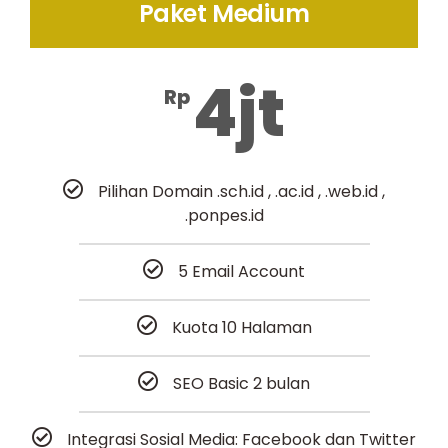
Paket Medium
4jt
Rp
Pilihan Domain .sch.id , .ac.id , .web.id ,
.ponpes.id
5 Email Account
Kuota 10 Halaman
SEO Basic 2 bulan
Integrasi Sosial Media: Facebook dan Twitter